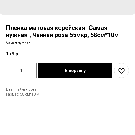
Пленка матовая корейская "Самая
нужная", Чайная роза 55мкр, 58см*10м
Самая нужная
179
р.
В корзину
Цвет: Чайная роза
Размер: 58 см*10 м