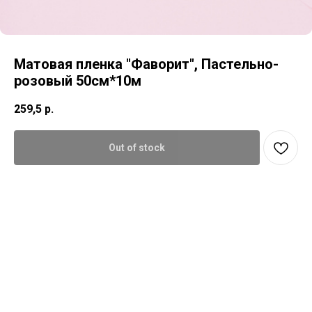
Матовая пленка "Фаворит", Пастельно-
розовый 50см*10м
259,5
р.
Out of stock