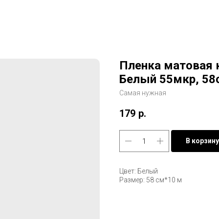
Пленка матовая 
Белый 55мкр, 5
Самая нужная
179
р.
В корзину
Цвет: Белый
Размер: 58 см*10 м