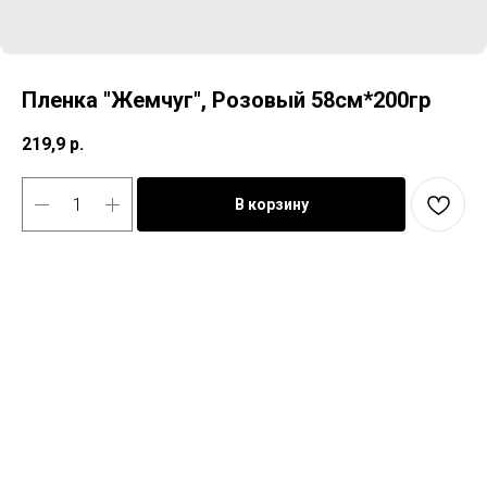
Пленка "Жемчуг", Розовый 58см*200гр
219,9
р.
В корзину