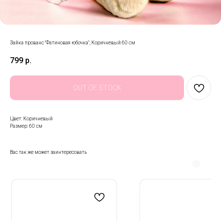
Зайка прованс "Фатиновая юбочка", Коричневый 60 см
799
р.
OUT OF STOCK
Цвет: Коричневый
Размер: 60 см
Вас так же может заинтересовать