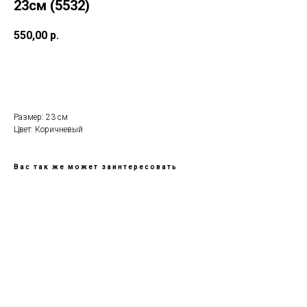
23см (5532)
550,00
р.
В КОРИЗНУ
Размер: 23 см
Цвет: Коричневый
Вас так же может заинтересовать