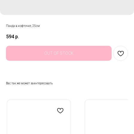
Панда в кофточке, 25см
594
р.
OUT OF STOCK
Вас так же может заинтересовать