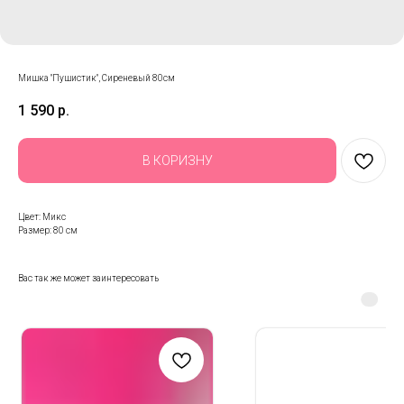
Мишка "Пушистик", Сиреневый 80см
1 590
р.
В КОРИЗНУ
Цвет: Микс
Размер: 80 см
Вас так же может заинтересовать