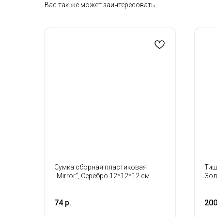
Вас так же может заинтересовать
Сумка сборная пластиковая
Тиш
"Mirror", Серебро 12*12*12 см
Зол
20л
74
р.
20