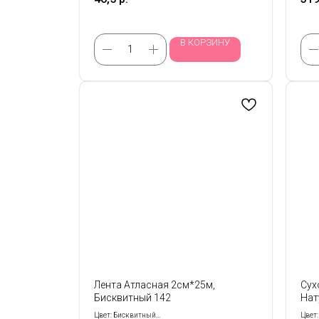
В КОРЗИНУ
Лента Атласная 2см*25м,
Сух
Бисквитный 142
Нат
Цвет: Бисквитный
Цвет