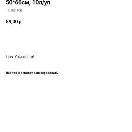
50*66см, 10л/уп
10 листов
59,00
р.
В КОРИЗНУ
Цвет: Оливковый
Вас так же может заинтересовать