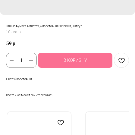
Тишью Бумага в листах, Фиолетовый 50*66см, 10л/уп
10 листов
59
р.
В КОРИЗНУ
Цвет: Фиолетовый
Вас так же может заинтересовать