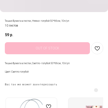
Тишью Бумага в листах, Нежно- голубой 50*66см, 10л/уп
10 листов
59
р.
OUT OF STOCK
Тишью Бумага в листах, Светло- голубой 50*66см, 10л/уп
Цвет: Светло голубой
Вас так же может заинтересовать