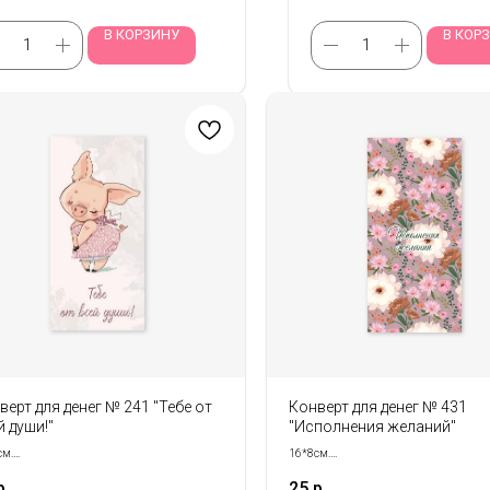
В КОРЗИНУ
В КОР
верт для денег № 241 "Тебе от
Конверт для денег № 431
й души!"
"Исполнения желаний"
см.
16*8см.
ется кратно 5- шт!
Продается кратно 5- шт!
р.
25
р.