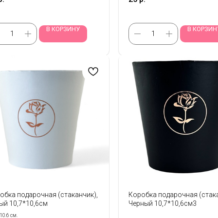
В КОРЗИНУ
В КОРЗИН
обка подарочная (стаканчик),
Коробка подарочная (стака
ый 10,7*10,6см
Черный 10,7*10,6см3
10.6 см.