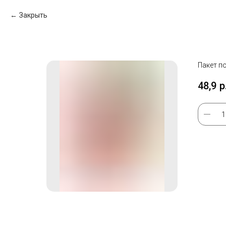
Закрыть
Пакет п
48,9
р