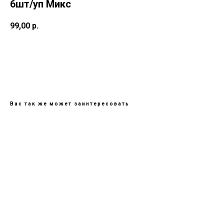
6шт/уп Микс
99,00
р.
В КОРИЗНУ
Вас так же может заинтересовать