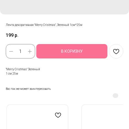
Лента декоративная "Merry Cristmas", Зеленый 1см*25м
199
р.
В КОРИЗНУ
"Merry Cristmas" Зеленый
1 см 25м
Вас так же может заинтересовать