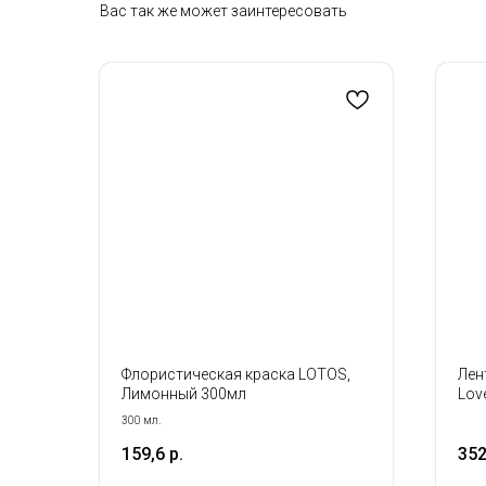
Вас так же может заинтересовать
Флористическая краска LOTOS,
Лен
Лимонный 300мл
Lov
3см
300 мл.
159,6
р.
352