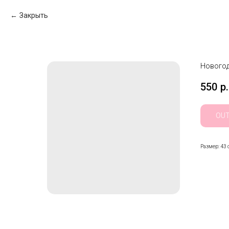
Закрыть
Новогод
550
р.
OUT
Размер: 43 