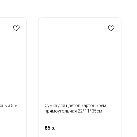
сный 55-
Сумка для цветов картон крем
прямоугольная 22*11*35см
85
р.