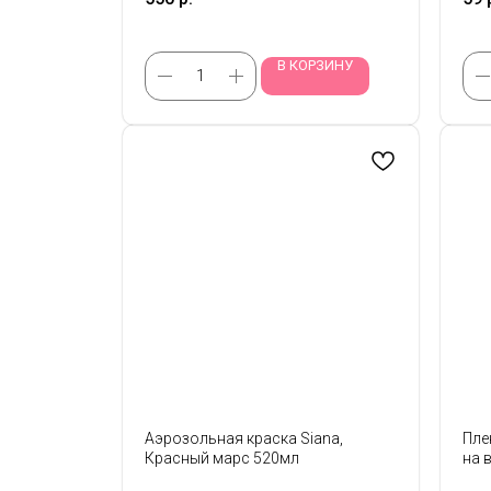
В КОРЗИНУ
Аэрозольная краска Siana,
Пле
Красный марс 520мл
на 
222