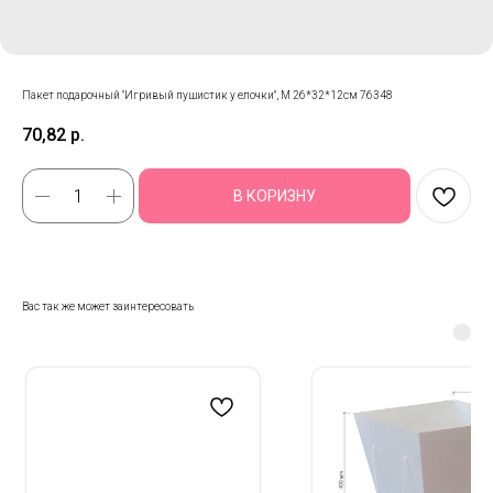
Пакет подарочный "Игривый пушистик у елочки", M 26*32*12см 76348
70,82
р.
В КОРИЗНУ
Вас так же может заинтересовать