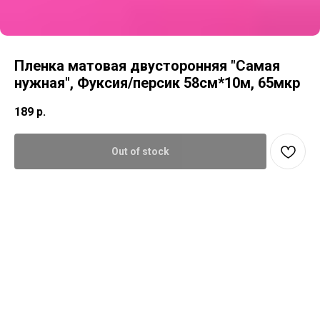
Пленка матовая двусторонняя "Самая
нужная", Фуксия/персик 58см*10м, 65мкр
189
р.
Out of stock