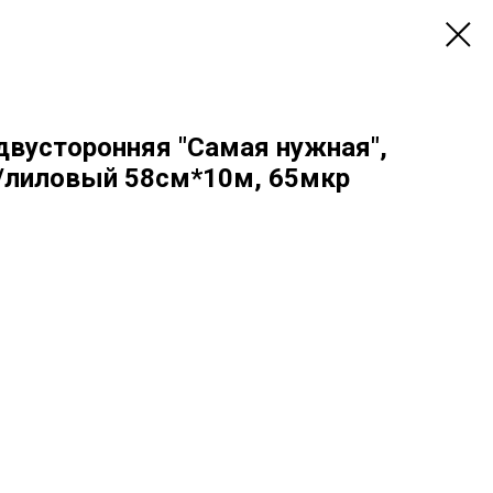
двусторонняя "Самая нужная",
/лиловый 58см*10м, 65мкр