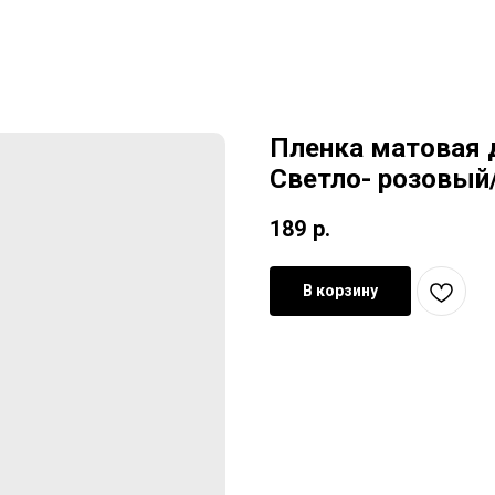
Пленка матовая 
Светло- розовый
189
р.
В корзину