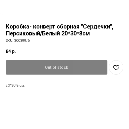
Коробка- конверт сборная "Сердечки",
Персиковый/Белый 20*30*8см
SKU:
300399/6
84
р.
Out of stock
20*30*8 см.