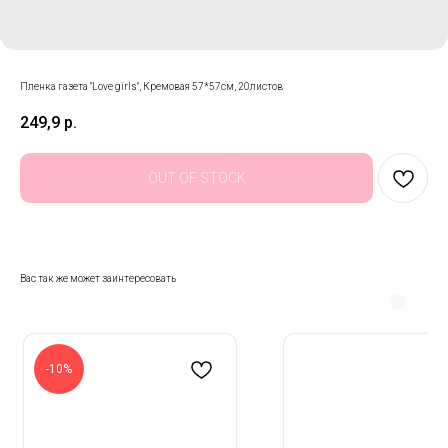
Пленка газета "Love girls", Кремовая 57*57см, 20листов
249,9
р.
OUT OF STOCK
Вас так же может заинтересовать
-10%