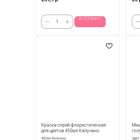
В КОРЗИНУ
Краска-спрей флористическая
Миш
для цветов 450мл Капучино
гол
450мл Капучино
Цвет: