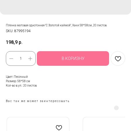
Пленка матовая однотонная "С Золотой каймой", Хаки 58*58см, 20 листов
SKU:
87995194
198,9
р.
В КОРИЗНУ
Цвет: Песочный
Размер: 58*58 см
Кол-во в уп.: 20 листов
Вас так же может заинтересовать