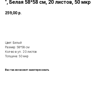
", Белая 58*58 см, 20 листов, 50 мкр
259,00
р.
В КОРИЗНУ
Цвет: Белый
Размер: 58*58 см
Кол-во в уп.: 20 листов
Толщина: 50 мкр
Вас так же может заинтересовать