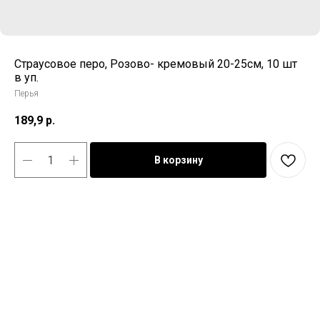
Страусовое перо, Розово- кремовый 20-25см, 10 шт
в уп.
Перья
189,9
р.
В корзину