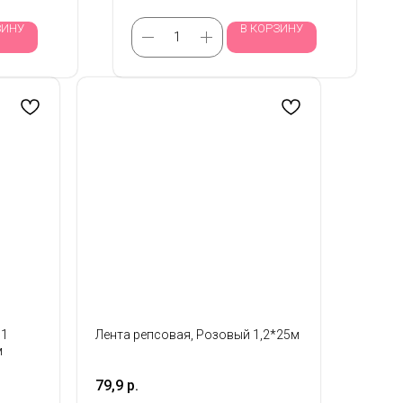
ЗИНУ
В КОРЗИНУ
 1
Лента репсовая, Розовый 1,2*25м
м
79,9
р.