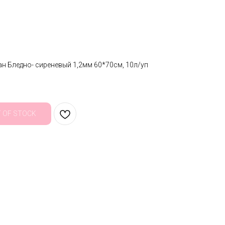
н Бледно- сиреневый 1,2мм 60*70см, 10л/уп
 OF STOCK