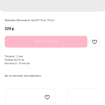
Фоамиран Малиновый 1мм 60*70см, 10л/уп
329
р.
OUT OF STOCK
Толщина: 1,2 мм
Размер: 60х70 см
Кол-во в уп.: 10 листов
Вас так же может заинтересовать