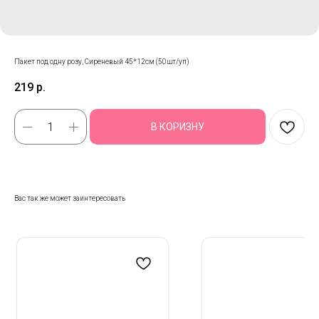
Пакет под одну розу, Сиреневый 45*12см (50шт/уп)
219
р.
В КОРИЗНУ
Вас так же может заинтересовать