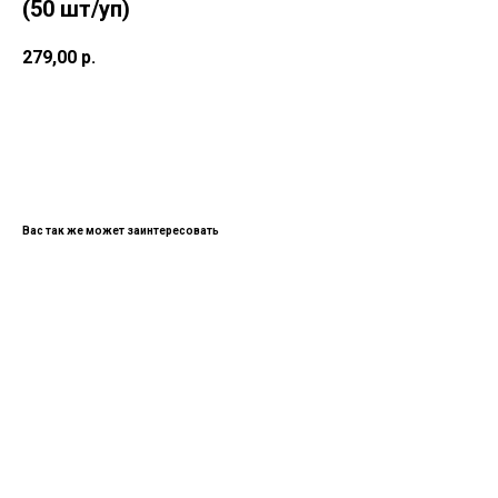
(50 шт/уп)
279,00
р.
В КОРИЗНУ
Вас так же может заинтересовать