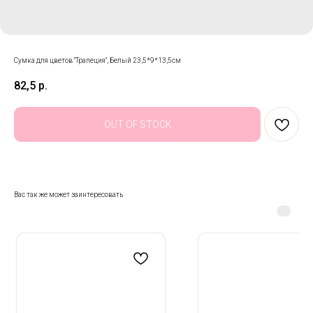
Сумка для цветов "Трапеция", Белый 23,5*9*13,5см
82,5
р.
OUT OF STOCK
Вас так же может заинтересовать