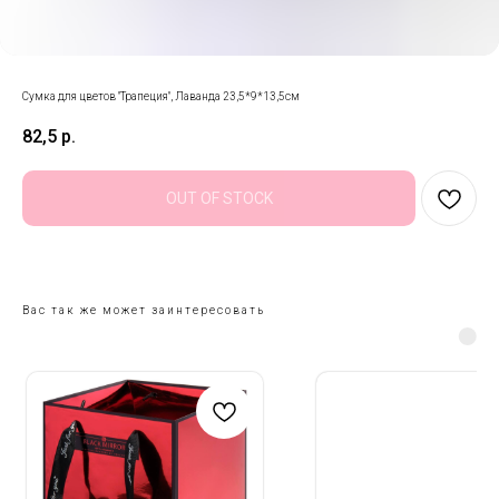
Сумка для цветов "Трапеция", Лаванда 23,5*9*13,5см
82,5
р.
OUT OF STOCK
Вас так же может заинтересовать