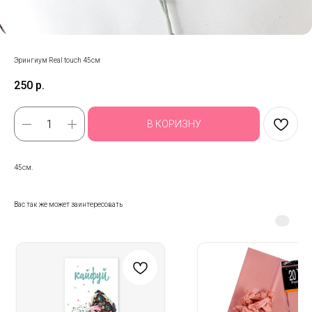
Эрингиум Real touch 45см
250
р.
В КОРИЗНУ
45см.
Вас так же может заинтересовать