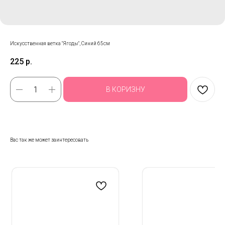
Искусственная ветка "Ягоды", Синий 65см
225
р.
В КОРИЗНУ
Вас так же может заинтересовать