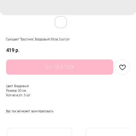
Сухоцвет "Тростник", Бордовый 30см, 5шт/уп
419
р.
OUT OF STOCK
Цвет: Бордовый
Размер: 30 см
Кол-во в уп.: 5 шт
Вас так же может заинтересовать