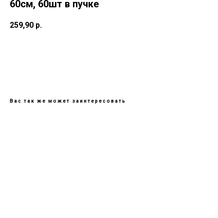
60см, 60шт в пучке
259,90
р.
В КОРИЗНУ
Вас так же может заинтересовать