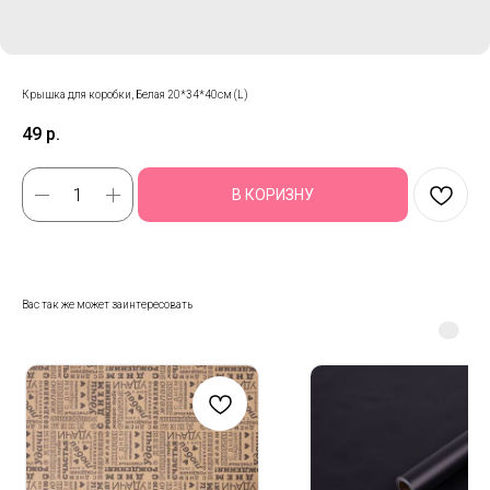
Крышка для коробки, Белая 20*34*40см (L)
49
р.
В КОРИЗНУ
Вас так же может заинтересовать