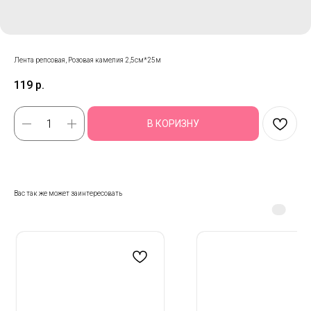
Лента репсовая, Розовая камелия 2,5см*25м
119
р.
В КОРИЗНУ
Вас так же может заинтересовать