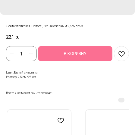
Лента хлопковая "Полоса", Белый с черным 2,5см*25м
221
р.
В КОРИЗНУ
Цвет: Белый с черным
Размер: 2,5 см*25 см
Вас так же может заинтересовать