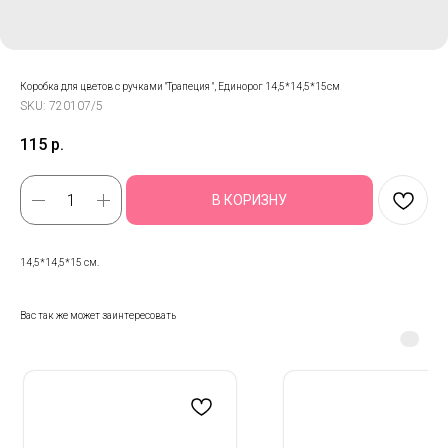
Коробка для цветов с ручками "Трапеция ", Единорог 14,5*14,5*15см
SKU:
720107/5
115
р.
В КОРИЗНУ
14,5*14,5*15 см.
Вас так же может заинтересовать