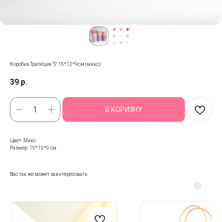
Коробка Трапеция "S" 15*12*9см (микс)
39
р.
В КОРИЗНУ
Цвет: Микс
Размер: 15*15*9 см
Вас так же может заинтересовать