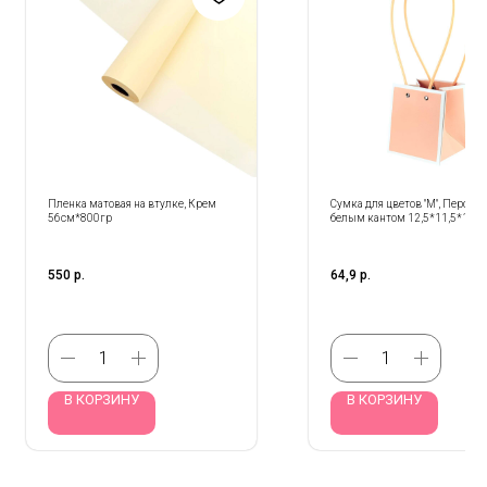
Пленка матовая на втулке, Крем
Сумка для цветов "M", Персик
56см*800гр
белым кантом 12,5*11,5*12,5
(квадрат)
550
р.
64,9
р.
В КОРЗИНУ
В КОРЗИНУ