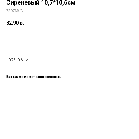
Сиреневый 10,7*10,6см
720788/8
82,90
р.
В КОРИЗНУ
10,7*10,6 см.
Вас так же может заинтересовать