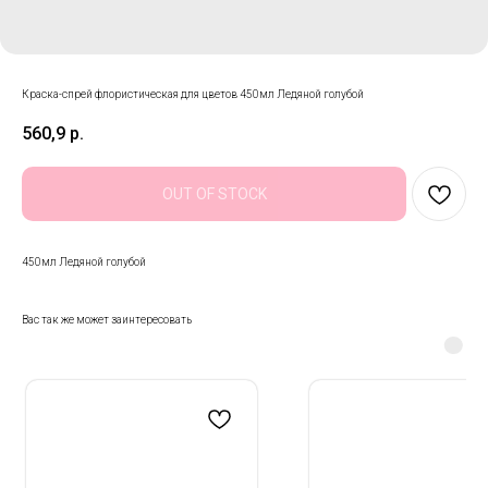
Краска-спрей флористическая для цветов 450мл Ледяной голубой
560,9
р.
OUT OF STOCK
450мл Ледяной голубой
Вас так же может заинтересовать