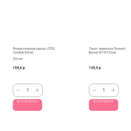
Флористическая краска LOTOS,
Пакет- переноска "Romantic Flo
Голубой 300мл
Белый 30*35*20см
300 мл.
159,6
р.
139,9
р.
В КОРЗИНУ
В КОРЗИНУ