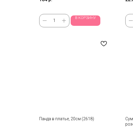
В КОРЗИНУ
Панда в платье, 20см (2618)
Сум
роз