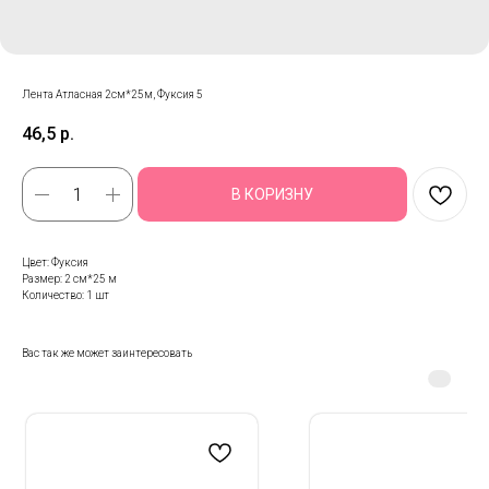
Лента Атласная 2см*25м, Фуксия 5
46,5
р.
В КОРИЗНУ
Цвет: Фуксия
Размер: 2 см*25 м
Количество: 1 шт
Вас так же может заинтересовать