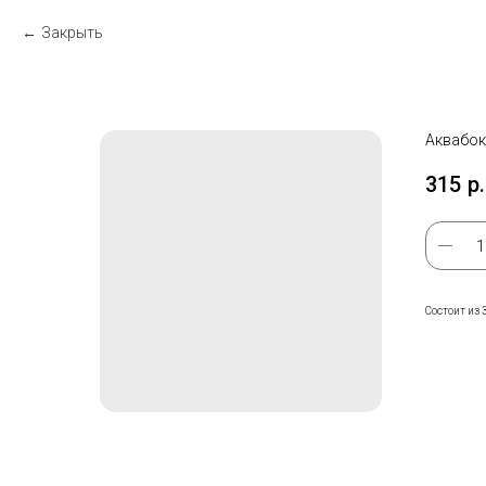
Закрыть
Аквабок
315
р.
Состоит из 