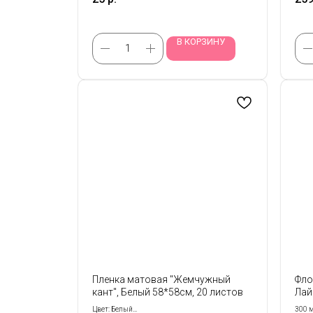
В КОРЗИНУ
Пленка матовая "Жемчужный
Фло
кант", Белый 58*58см, 20 листов
Лай
Цвет: Белый
300 м