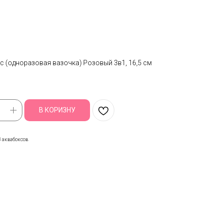
с (одноразовая вазочка) Розовый 3в1, 16,5 см
В КОРИЗНУ
3 аквабоксов