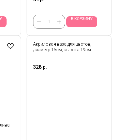
У
В КОРЗИНУ
Акриловая ваза для цветов,
диаметр 15см, высота 19см
328
р.
Олива