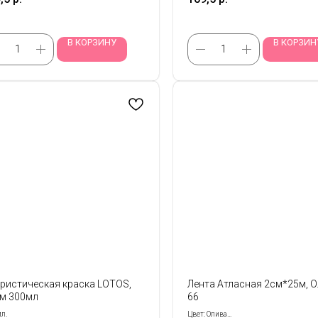
В КОРЗИНУ
В КОРЗИН
ристическая краска LOTOS,
Лента Атласная 2см*25м, 
м 300мл
66
л.
Цвет: Олива